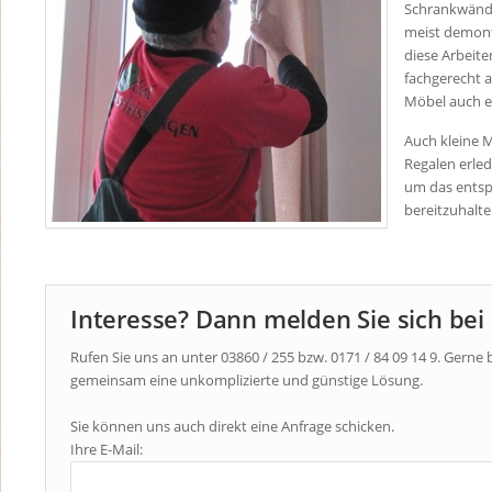
Schrankwänd
meist demont
diese Arbeite
fachgerecht a
Möbel auch e
Auch kleine 
Regalen erle
um das entsp
bereitzuhalte
Interesse? Dann melden Sie sich bei
Rufen Sie uns an unter 03860 / 255 bzw. 0171 / 84 09 14 9. Gerne 
gemeinsam eine unkomplizierte und günstige Lösung.
Sie können uns auch direkt eine Anfrage schicken.
Ihre E-Mail: