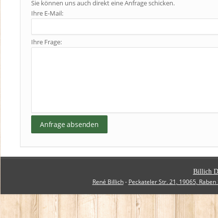
Sie können uns auch direkt eine Anfrage schicken.
Ihre E-Mail:
Ihre Frage:
Billich D
René Billich
-
Peckateler Str. 21, 19065, Raben 