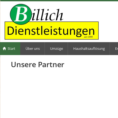
Start
Über uns
Umzüge
Haushaltsauflösung
E
Unsere Partner